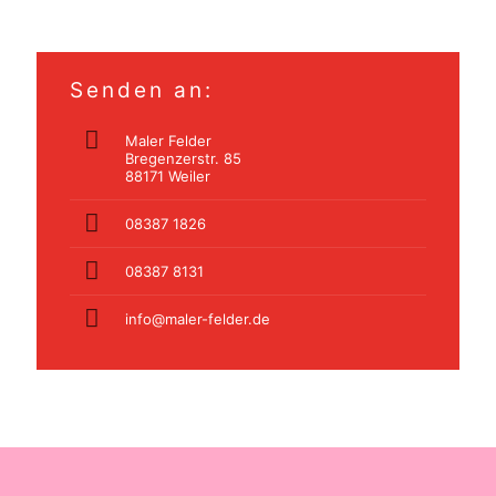
Senden an:
Maler Felder
Bregenzerstr. 85
88171 Weiler
08387 1826
08387 8131
info@maler-felder.de