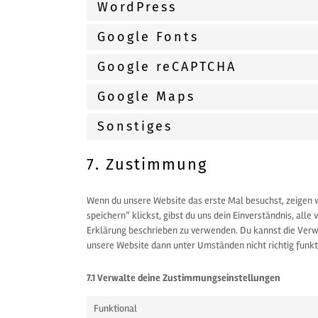
WordPress
Google Fonts
Google reCAPTCHA
Google Maps
Sonstiges
7. Zustimmung
Wenn du unsere Website das erste Mal besuchst, zeigen wi
speichern“ klickst, gibst du uns dein Einverständnis, all
Erklärung beschrieben zu verwenden. Du kannst die Verw
unsere Website dann unter Umständen nicht richtig funkti
7.1 Verwalte deine Zustimmungseinstellungen
Funktional