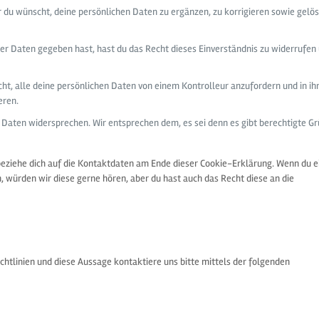
 du wünscht, deine persönlichen Daten zu ergänzen, zu korrigieren sowie gelö
er Daten gegeben hast, hast du das Recht dieses Einverständnis zu widerrufen
ht, alle deine persönlichen Daten von einem Kontrolleur anzufordern und in ih
eren.
 Daten widersprechen. Wir entsprechen dem, es sei denn es gibt berechtigte G
beziehe dich auf die Kontaktdaten am Ende dieser Cookie-Erklärung. Wenn du e
 würden wir diese gerne hören, aber du hast auch das Recht diese an die
tlinien und diese Aussage kontaktiere uns bitte mittels der folgenden