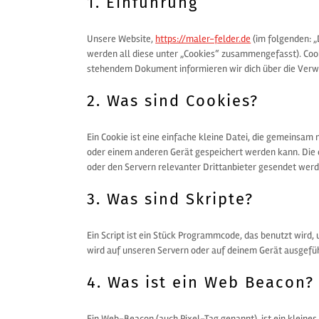
1. Einführung
Unsere Website,
https://maler-felder.de
(im folgenden: „
werden all diese unter „Cookies“ zusammengefasst). Coo
stehendem Dokument informieren wir dich über die Verw
2. Was sind Cookies?
Ein Cookie ist eine einfache kleine Datei, die gemeinsa
oder einem anderen Gerät gespeichert werden kann. Die
oder den Servern relevanter Drittanbieter gesendet werd
3. Was sind Skripte?
Ein Script ist ein Stück Programmcode, das benutzt wird,
wird auf unseren Servern oder auf deinem Gerät ausgefüh
4. Was ist ein Web Beacon?
Ein Web-Beacon (auch Pixel-Tag genannt), ist ein kleines