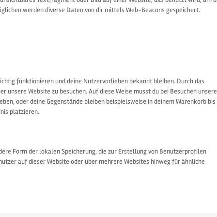
glichen werden diverse Daten von dir mittels Web-Beacons gespeichert.
 richtig funktionieren und deine Nutzervorlieben bekannt bleiben. Durch das
cher unsere Website zu besuchen. Auf diese Weise musst du bei Besuchen unsere
geben, oder deine Gegenstände bleiben beispielsweise in deinem Warenkorb bis
nis platzieren.
dere Form der lokalen Speicherung, die zur Erstellung von Benutzerprofilen
tzer auf dieser Website oder über mehrere Websites hinweg für ähnliche