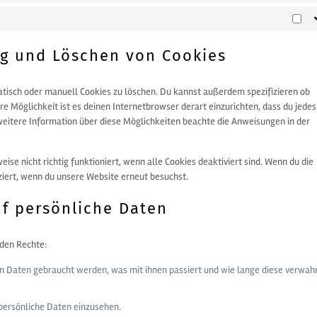
Mar
ng und Löschen von Cookies
isch oder manuell Cookies zu löschen. Du kannst außerdem spezifizieren ob
ere Möglichkeit ist es deinen Internetbrowser derart einzurichten, dass du jede
r weitere Information über diese Möglichkeiten beachte die Anweisungen in der
se nicht richtig funktioniert, wenn alle Cookies deaktiviert sind. Wenn du die
ziert, wenn du unsere Website erneut besuchst.
uf persönliche Daten
nden Rechte:
n Daten gebraucht werden, was mit ihnen passiert und wie lange diese verwah
 persönliche Daten einzusehen.